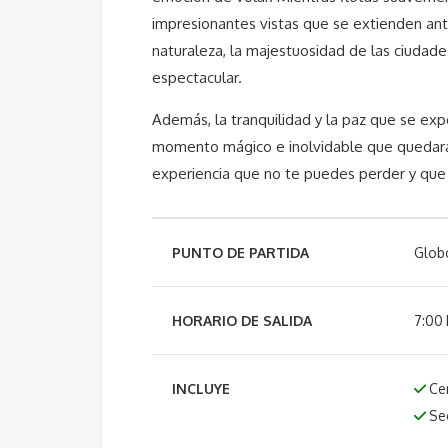
impresionantes vistas que se extienden ante
naturaleza, la majestuosidad de las ciudade
espectacular.
Además, la tranquilidad y la paz que se ex
momento mágico e inolvidable que quedará
experiencia que no te puedes perder y que t
PUNTO DE PARTIDA
Glob
HORARIO DE SALIDA
7:00 
INCLUYE
Cer
Se