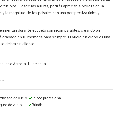
 tus ojos. Desde las alturas, podrás apreciar la belleza de la
s y la magnitud de los paisajes con una perspectiva única y
perimentan durante el vuelo son incomparables, creando un
 grabado en tu memoria para siempre. El vuelo en globo es una
e dejará sin aliento.
opuerto Aerostat Huamantla
hrs
tificado de vuelo
Piloto profesional
guro de vuelo
Brindis