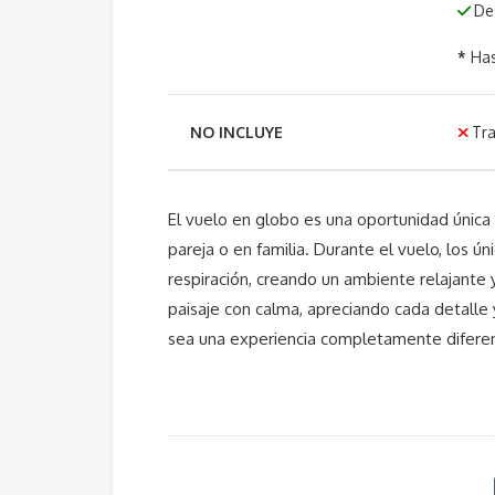
D
*
Has
NO INCLUYE
Tra
El vuelo en globo es una oportunidad única 
pareja o en familia. Durante el vuelo, los ú
respiración, creando un ambiente relajante 
paisaje con calma, apreciando cada detalle 
sea una experiencia completamente diferent