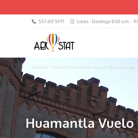
557 613 5971
Lunes - Domingo 8:00 a.m. - 9:
Home
Tours
Huamantla Vuelo Compartido +
Huamantla Vuelo 