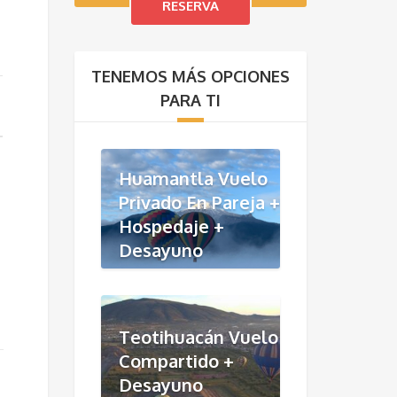
TENEMOS MÁS OPCIONES
PARA TI
Huamantla Vuelo
Privado En Pareja +
Hospedaje +
Desayuno
Teotihuacán Vuelo
Compartido +
Desayuno