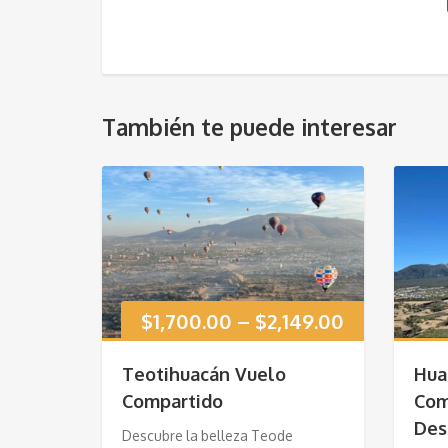
También te puede interesar
$
1,700.00
–
$
2,149.00
Teotihuacán Vuelo
Hua
Compartido
Com
Des
Descubre la belleza Teode