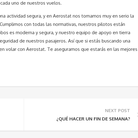
 cada uno de nuestros vuelos.
una actividad segura, y en Aerostat nos tomamos muy en serio la
Cumplimos con todas las normativas, nuestros pilotos están
obos es moderna y segura, y nuestro equipo de apoyo en tierra
seguridad de nuestros pasajeros. Así que si estás buscando una
 en volar con Aerostat. Te aseguramos que estarás en las mejores
NEXT POST
¿QUÉ HACER UN FIN DE SEMANA?