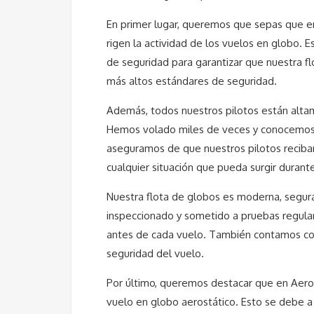
En primer lugar, queremos que sepas que e
rigen la actividad de los vuelos en globo. E
de seguridad para garantizar que nuestra f
más altos estándares de seguridad.
Además, todos nuestros pilotos están altame
Hemos volado miles de veces y conocemos c
aseguramos de que nuestros pilotos reciban 
cualquier situación que pueda surgir durant
Nuestra flota de globos es moderna, segur
inspeccionado y sometido a pruebas regular
antes de cada vuelo. También contamos con 
seguridad del vuelo.
Por último, queremos destacar que en Aero
vuelo en globo aerostático. Esto se debe a