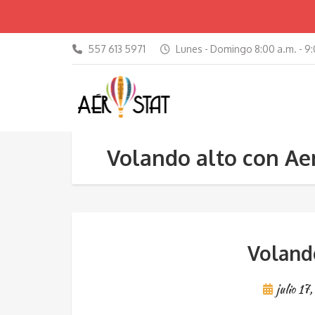
557 613 5971
Lunes - Domingo 8:00 a.m. - 9:
Volando alto con Ae
Voland
julio 17