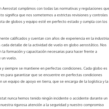
n Aerostat cumplimos con todas las normativas y regulaciones qu
sto significa que nos sometemos a estrictas revisiones y controles
lota de globos y equipo esté en perfecto estado y cumpla con los
nte calificados y cuentan con años de experiencia en la industria
ada detalle de la actividad de vuelo en globo aerostático. Nos
la formación y capacitación necesarias para hacer frente a
e un vuelo.
a y siempre se mantiene en perfectas condiciones. Cada globo es
es para garantizar que se encuentre en perfectas condiciones
un equipo de apoyo en tierra, que se encarga de la logística y la
stat nunca hemos tenido ningún incidente o accidente durante un
 nuestra rigurosa atención a la seguridad y nuestro compromiso